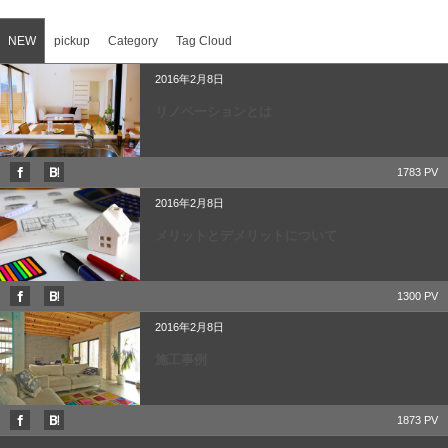
NEW
pickup
Category
Tag Cloud
2016年2月8日
リノベーションとは
1783 PV
2016年2月8日
メリットとデメリットについて
1300 PV
2016年2月8日
施工事例
1873 PV