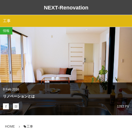
NEXT-Renovation
リノベーションとは
工事
情報
メリットとデメリットについて
リノベーション＆リフォームの流れ
スケルトンリノベーション
保証制度(アフターサービス)
8
Feb
2016
リノベーションとは
1783 PV
HOME
工事